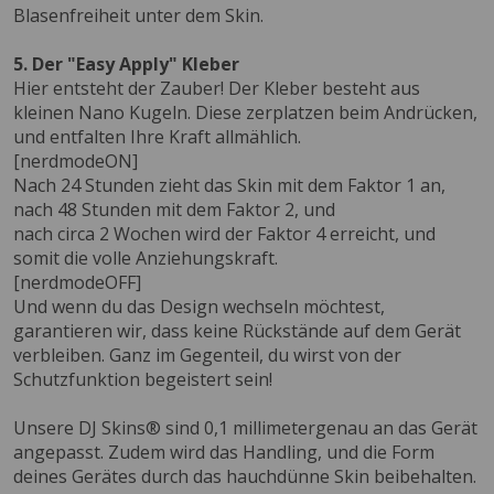
Blasenfreiheit unter dem Skin.
5. Der "Easy Apply" Kleber
Hier entsteht der Zauber! Der Kleber besteht aus
kleinen Nano Kugeln. Diese zerplatzen beim Andrücken,
und entfalten Ihre Kraft allmählich.
[nerdmodeON]
Nach 24 Stunden zieht das Skin mit dem Faktor 1 an,
nach 48 Stunden mit dem Faktor 2, und
nach circa 2 Wochen wird der Faktor 4 erreicht, und
somit die volle Anziehungskraft.
[nerdmodeOFF]
Und wenn du das Design wechseln möchtest,
garantieren wir, dass keine Rückstände auf dem Gerät
verbleiben. Ganz im Gegenteil, du wirst von der
Schutzfunktion begeistert sein!
Unsere DJ Skins® sind 0,1 millimetergenau an das Gerät
angepasst. Zudem wird das Handling, und die Form
deines Gerätes durch das hauchdünne Skin beibehalten.