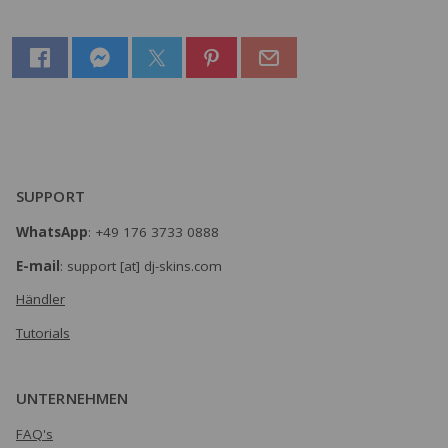
SUPPORT
WhatsApp
: +49 176 3733 0888
E-mail
: support [at] dj-skins.com
Händler
Tutorials
UNTERNEHMEN
FAQ's