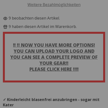
Weitere Bezahlmöglichkeiten
8
beobachten diesen Artikel.
10
haben diesen Artikel im Warenkorb.
‼️ !! NOW YOU HAVE MORE OPTIONS!
YOU CAN UPLOAD YOUR LOGO AND
YOU CAN SEE A COMPLETE PREVIEW OF
YOUR GEAR!!
PLEASE CLICK HERE !!‼️
✓ Kinderleicht blasenfrei anzubringen - sogar mit
Kater