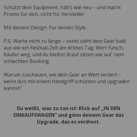
Schützt dein Equipment, hält’s wie neu – und macht
Promo für dich, nicht für Hersteller.
Mit deinem Design. Für deinen Style.
P.S.: Warte nicht zu lange – sonst sieht dein Gear bald
aus wie ein Festival-Zelt am dritten Tag. Wert futsch,
Käufer weg, und du bleibst drauf sitzen wie auf 'nem
schlechten Booking.
Warum zuschauen, wie dein Gear an Wert verliert –
wenn du’s mit einem Handgriff schützen und upgraden
kannst?
Du weißt, was zu tun ist: Klick auf „IN DEN
EINKAUFSWAGEN“ und gönn deinem Gear das
Upgrade, das es verdient.