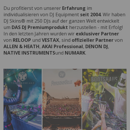
Du profitierst von unserer
Erfahrung
im
individualisieren von DJ Equipment
seit 2004
. Wir haben
DJ Skins® mit 250 DJs auf der ganzen Welt entwickelt
um
DAS DJ Premiumprodukt
herzustellen - mit Erfolg!
In den letzten Jahren wurden wir
exklusiver Partner
von
RELOOP
und
VESTAX
, sind
offizieller Partner
von
ALLEN & HEATH
,
AKAI Professional
,
DENON DJ
,
NATIVE INSTRUMENTS
und
NUMARK
.