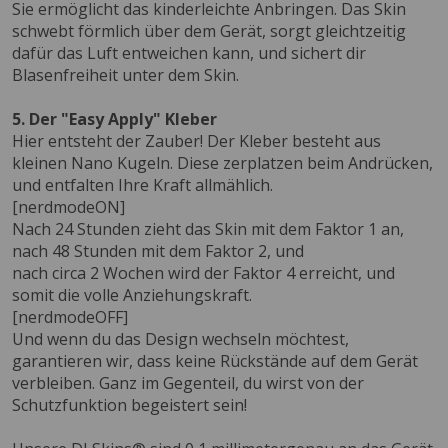
Sie ermöglicht das kinderleichte Anbringen. Das Skin
schwebt förmlich über dem Gerät, sorgt gleichtzeitig
dafür das Luft entweichen kann, und sichert dir
Blasenfreiheit unter dem Skin.
5. Der "Easy Apply" Kleber
Hier entsteht der Zauber! Der Kleber besteht aus
kleinen Nano Kugeln. Diese zerplatzen beim Andrücken,
und entfalten Ihre Kraft allmählich.
[nerdmodeON]
Nach 24 Stunden zieht das Skin mit dem Faktor 1 an,
nach 48 Stunden mit dem Faktor 2, und
nach circa 2 Wochen wird der Faktor 4 erreicht, und
somit die volle Anziehungskraft.
[nerdmodeOFF]
Und wenn du das Design wechseln möchtest,
garantieren wir, dass keine Rückstände auf dem Gerät
verbleiben. Ganz im Gegenteil, du wirst von der
Schutzfunktion begeistert sein!