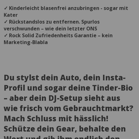
✓ Kinderleicht blasenfrei anzubringen - sogar mit
Kater
✓ Rückstandslos zu entfernen. Spurlos
verschwunden – wie dein letzter ONS
✓ Rock Solid Zufriedenheits Garantie – kein
Marketing-Blabla
Du stylst dein Auto, dein Insta-
Profil und sogar deine Tinder-Bio
– aber dein DJ-Setup sieht aus
wie frisch vom Gebrauchtmarkt?
Mach Schluss mit hässlich!
Schütze dein Gear, behalte den
Wert und gib ihm endlich den