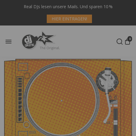
Real DJs lesen unsere Mails. Und sparen 10 %
HIER EINTRAGEN!
0