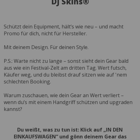
DJ Skins®
Schützt dein Equipment, hält’s wie neu – und macht
Promo für dich, nicht für Hersteller.
Mit deinem Design. Für deinen Style.
P.S.: Warte nicht zu lange – sonst sieht dein Gear bald
aus wie ein Festival-Zelt am dritten Tag. Wert futsch,
Käufer weg, und du bleibst drauf sitzen wie auf 'nem
schlechten Booking.
Warum zuschauen, wie dein Gear an Wert verliert –
wenn du’s mit einem Handgriff schützen und upgraden
kannst?
Du weißt, was zu tun ist: Klick auf „IN DEN
EINKAUFSWAGEN“ und gönn deinem Gear das