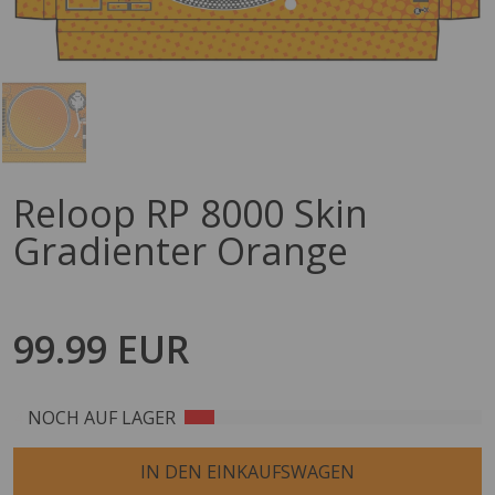
Reloop RP 8000 Skin
Gradienter Orange
99.99 EUR
4
NOCH AUF LAGER
IN DEN EINKAUFSWAGEN