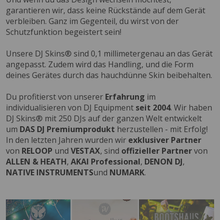
garantieren wir, dass keine Rückstände auf dem Gerät
verbleiben. Ganz im Gegenteil, du wirst von der
Schutzfunktion begeistert sein!
Unsere DJ Skins® sind 0,1 millimetergenau an das Gerät
angepasst. Zudem wird das Handling, und die Form
deines Gerätes durch das hauchdünne Skin beibehalten.
Du profitierst von unserer
Erfahrung
im
individualisieren von DJ Equipment
seit 2004
. Wir haben
DJ Skins® mit 250 DJs auf der ganzen Welt entwickelt
um
DAS DJ Premiumprodukt
herzustellen - mit Erfolg!
In den letzten Jahren wurden wir
exklusiver Partner
von
RELOOP
und
VESTAX
, sind
offizieller Partner
von
ALLEN & HEATH
,
AKAI Professional
,
DENON DJ
,
NATIVE INSTRUMENTS
und
NUMARK
.