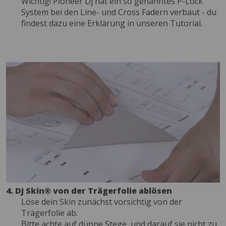
Wichtig! Pioneer Dj hat ein so genanntes P-Lock
System bei den Line- und Cross Fadern verbaut - du
findest dazu eine Erklärung in unseren Tutorial.
4. DJ Skin® von der Trägerfolie ablösen
Löse dein Skin zunächst vorsichtig von der
Trägerfolie ab.
Bitte achte auf dünne Stege, und darauf sie nicht zu