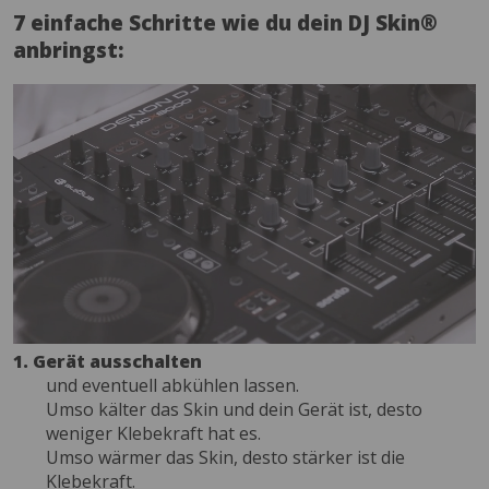
7 einfache Schritte wie du dein DJ Skin®
anbringst:
1. Gerät ausschalten
und eventuell abkühlen lassen.
Umso kälter das Skin und dein Gerät ist, desto
weniger Klebekraft hat es.
Umso wärmer das Skin, desto stärker ist die
Klebekraft.