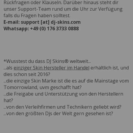
Rückfragen oder Klauseln. Darüber hinaus steht dir
unser Support-Team rund um die Uhr zur Verfügung
falls du Fragen haben solltest.
E-mail: support [at] dj-skins.com
Whatsapp: +49 (0) 176 3733 0888
*Wusstest du dass DJ Skins® weltweit...
...als
einziger Skin Hersteller im Handel
erhältlich ist, und
dies schon seit 2016?
...die einzige Skin Marke ist die es auf die Mainstage vom
Tomorrowland, uvm geschafft hat?
...die Freigabe und Unterstützung von den Herstellern
hat?
...von den Verleihfirmen und Technikern geliebt wird?
...von den größten Djs der Welt gern gesehen ist?