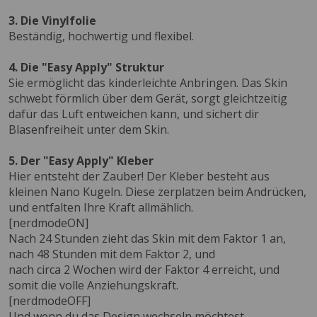
3. Die Vinylfolie
Beständig, hochwertig und flexibel.
4. Die "Easy Apply" Struktur
Sie ermöglicht das kinderleichte Anbringen. Das Skin
schwebt förmlich über dem Gerät, sorgt gleichtzeitig
dafür das Luft entweichen kann, und sichert dir
Blasenfreiheit unter dem Skin.
5. Der "Easy Apply" Kleber
Hier entsteht der Zauber! Der Kleber besteht aus
kleinen Nano Kugeln. Diese zerplatzen beim Andrücken,
und entfalten Ihre Kraft allmählich.
[nerdmodeON]
Nach 24 Stunden zieht das Skin mit dem Faktor 1 an,
nach 48 Stunden mit dem Faktor 2, und
nach circa 2 Wochen wird der Faktor 4 erreicht, und
somit die volle Anziehungskraft.
[nerdmodeOFF]
Und wenn du das Design wechseln möchtest,