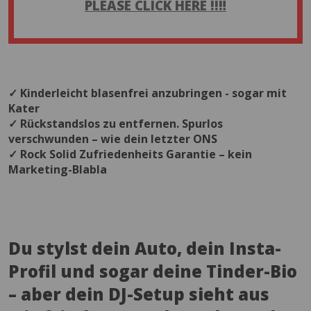
PLEASE CLICK HERE !!‼️
✓ Kinderleicht blasenfrei anzubringen - sogar mit
Kater
✓ Rückstandslos zu entfernen. Spurlos
verschwunden – wie dein letzter ONS
✓ Rock Solid Zufriedenheits Garantie – kein
Marketing-Blabla
Du stylst dein Auto, dein Insta-
Profil und sogar deine Tinder-Bio
– aber dein DJ-Setup sieht aus