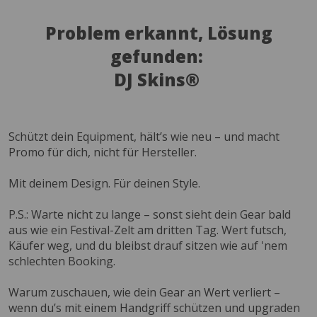
Problem erkannt, Lösung
gefunden:
DJ Skins®
Schützt dein Equipment, hält’s wie neu – und macht
Promo für dich, nicht für Hersteller.
Mit deinem Design. Für deinen Style.
P.S.: Warte nicht zu lange – sonst sieht dein Gear bald
aus wie ein Festival-Zelt am dritten Tag. Wert futsch,
Käufer weg, und du bleibst drauf sitzen wie auf 'nem
schlechten Booking.
Warum zuschauen, wie dein Gear an Wert verliert –
wenn du’s mit einem Handgriff schützen und upgraden