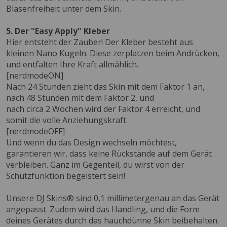
Blasenfreiheit unter dem Skin.
5. Der "Easy Apply" Kleber
Hier entsteht der Zauber! Der Kleber besteht aus
kleinen Nano Kugeln. Diese zerplatzen beim Andrücken,
und entfalten Ihre Kraft allmählich.
[nerdmodeON]
Nach 24 Stunden zieht das Skin mit dem Faktor 1 an,
nach 48 Stunden mit dem Faktor 2, und
nach circa 2 Wochen wird der Faktor 4 erreicht, und
somit die volle Anziehungskraft.
[nerdmodeOFF]
Und wenn du das Design wechseln möchtest,
garantieren wir, dass keine Rückstände auf dem Gerät
verbleiben. Ganz im Gegenteil, du wirst von der
Schutzfunktion begeistert sein!
Unsere DJ Skins® sind 0,1 millimetergenau an das Gerät
angepasst. Zudem wird das Handling, und die Form
deines Gerätes durch das hauchdünne Skin beibehalten.