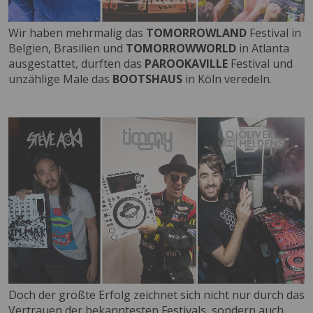
Wir haben mehrmalig das
TOMORROWLAND
Festival in
Belgien, Brasilien und
TOMORROWWORLD
in Atlanta
ausgestattet, durften das
PAROOKAVILLE
Festival und
unzählige Male das
BOOTSHAUS
in Köln veredeln.
Doch der größte Erfolg zeichnet sich nicht nur durch das
Vertrauen der bekanntesten Festivals, sondern auch