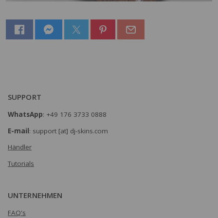
SUPPORT
WhatsApp
: +49 176 3733 0888
E-mail
: support [at] dj-skins.com
Händler
Tutorials
UNTERNEHMEN
FAQ's