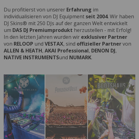
Du profitierst von unserer
Erfahrung
im
individualisieren von DJ Equipment
seit 2004
. Wir haben
DJ Skins® mit 250 DJs auf der ganzen Welt entwickelt
um
DAS DJ Premiumprodukt
herzustellen - mit Erfolg!
In den letzten Jahren wurden wir
exklusiver Partner
von
RELOOP
und
VESTAX
, sind
offizieller Partner
von
ALLEN & HEATH
,
AKAI Professional
,
DENON DJ
,
NATIVE INSTRUMENTS
und
NUMARK
.