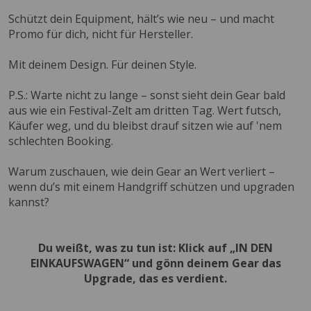
Schützt dein Equipment, hält’s wie neu – und macht
Promo für dich, nicht für Hersteller.
Mit deinem Design. Für deinen Style.
P.S.: Warte nicht zu lange – sonst sieht dein Gear bald
aus wie ein Festival-Zelt am dritten Tag. Wert futsch,
Käufer weg, und du bleibst drauf sitzen wie auf 'nem
schlechten Booking.
Warum zuschauen, wie dein Gear an Wert verliert –
wenn du’s mit einem Handgriff schützen und upgraden
kannst?
Du weißt, was zu tun ist: Klick auf „IN DEN
EINKAUFSWAGEN“ und gönn deinem Gear das
Upgrade, das es verdient.