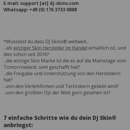
E-mail: support [at] dj-skins.com
Whatsapp: +49 (0) 176 3733 0888
*Wusstest du dass DJ Skins® weltweit...
...als
einziger Skin Hersteller im Handel
erhältlich ist, und
dies schon seit 2016?
...die einzige Skin Marke ist die es auf die Mainstage vom
Tomorrowland, uvm geschafft hat?
...die Freigabe und Unterstützung von den Herstellern
hat?
...von den Verleihfirmen und Technikern geliebt wird?
...von den größten Djs der Welt gern gesehen ist?
7 einfache Schritte wie du dein DJ Skin®
anbringst: