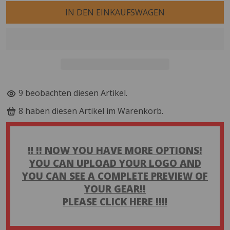
IN DEN EINKAUFSWAGEN
8
beobachten diesen Artikel.
8
haben diesen Artikel im Warenkorb.
‼️ !! NOW YOU HAVE MORE OPTIONS!
YOU CAN UPLOAD YOUR LOGO AND
YOU CAN SEE A COMPLETE PREVIEW OF
YOUR GEAR!!
PLEASE CLICK HERE !!‼️