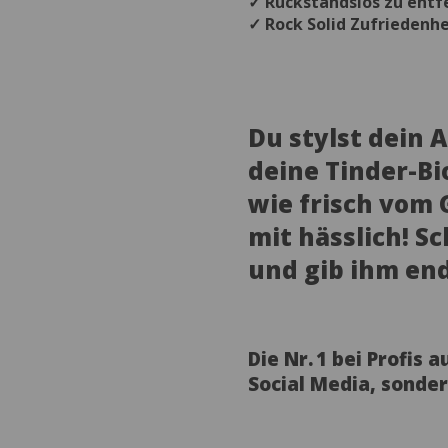
✓ Rückstandslos zu entf
✓ Rock Solid Zufriedenhe
Du stylst dein A
deine Tinder-Bi
wie frisch vom
mit hässlich! S
und gib ihm end
Die Nr. 1 bei Profis 
Social Media, sonder