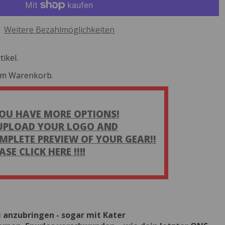
Weitere Bezahlmöglichkeiten
ikel.
 im Warenkorb.
 YOU HAVE MORE OPTIONS!
UPLOAD YOUR LOGO AND
MPLETE PREVIEW OF YOUR GEAR!!
ASE CLICK HERE !!‼️
i anzubringen - sogar mit Kater