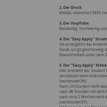
2. Der Druck
600dpi, intensive CMYK Fa
3. Die Vinylfolie
Beständig, hochwertig und 
4. Die "Easy Apply" Struk
Sie ermöglicht das kinder
Gerät, sorgt gleichtzeitig 
Blasenfreiheit unter dem S
5. Der "Easy Apply" Klebe
Hier entsteht der Zauber!
zerplatzen beim Andrücken,
[nerdmodeON]
Nach 24 Stunden zieht das 
nach 48 Stunden mit dem F
nach circa 2 Wochen wird d
[nerdmodeOFF]