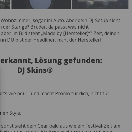
im Wohnzimmer, sogar im Auto. Aber dein DJ-Setup sieht
 der Stange? Bruder, da passt was nicht.
aber im Bild steht „Made by [Hersteller]“? Zeit, deinen
 DU bist der Headliner, nicht der Hersteller!
 erkannt, Lösung gefunden:
DJ Skins®
lt’s wie neu – und macht Promo für dich, nicht für
nen Style.
– sonst sieht dein Gear bald aus wie ein Festival-Zelt am