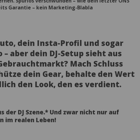
ernen. Spurlos verschwunden – wie dein letzter ONS
its Garantie – kein Marketing-Blabla
uto, dein Insta-Profil und sogar
o – aber dein DJ-Setup sieht aus
 Gebrauchtmarkt? Mach Schluss
chütze dein Gear, behalte den Wert
lich den Look, den es verdient.
aus der DJ Szene.* Und zwar nicht nur auf
n im realen Leben!