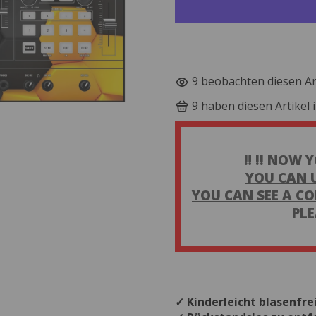
9
beobachten diesen Art
9
haben diesen Artikel
‼️ !! NOW
YOU CAN 
YOU CAN SEE A CO
PLE
✓ Kinderleicht blasenfre