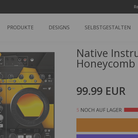
Re
PRODUKTE
DESIGNS
SELBSTGESTALTEN
Native Inst
Honeycomb
99.99 EUR
5
NOCH AUF LAGER