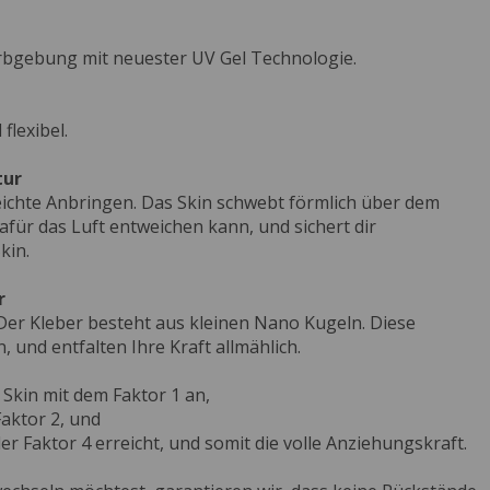
rbgebung mit neuester UV Gel Technologie.
flexibel.
tur
leichte Anbringen. Das Skin schwebt förmlich über dem
dafür das Luft entweichen kann, und sichert dir
kin.
r
 Der Kleber besteht aus kleinen Nano Kugeln. Diese
 und entfalten Ihre Kraft allmählich.
Skin mit dem Faktor 1 an,
aktor 2, und
er Faktor 4 erreicht, und somit die volle Anziehungskraft.