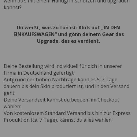
wenn du’s mit einem Handgriff schützen und upgraden
kannst?
Du weißt, was zu tun ist: Klick auf „IN DEN
EINKAUFSWAGEN“ und gönn deinem Gear das
Upgrade, das es verdient.
Deine Bestellung wird individuell für dich in unserer
Firma in Deutschland gefertigt.
Aufgrund der hohen Nachfrage kann es 5-7 Tage
dauern bis dein Skin produziert ist, und in den Versand
geht.
Deine Versandzeit kannst du bequem im Checkout
wählen:
Von kostenlosem Standard Versand bis hin zur Express
Produktion (ca. 7 Tage), kannst du alles wählen!