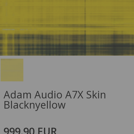
Adam Audio A7X Skin
Blacknyellow
999.90 EUR