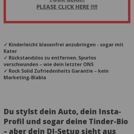
PLEASE CLICK HERE !!‼️
✓ Kinderleicht blasenfrei anzubringen - sogar mit
Kater
✓ Rückstandslos zu entfernen. Spurlos
verschwunden – wie dein letzter ONS
✓ Rock Solid Zufriedenheits Garantie – kein
Marketing-Blabla
Du stylst dein Auto, dein Insta-
Profil und sogar deine Tinder-Bio
– aber dein DJ-Setup sieht aus