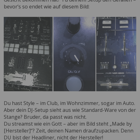
bevor’s so endet wie auf diesem Bild:
Du hast Style – im Club, im Wohnzimmer, sogar im Auto.
Aber dein DJ-Setup sieht aus wie Standard-Ware von der
Stange? Bruder, da passt was nicht.
Du streamst wie ein Gott – aber im Bild steht „Made by
[Hersteller]“? Zeit, deinen Namen draufzupacken. Denn
DU bist der Headliner, nicht der Hersteller!