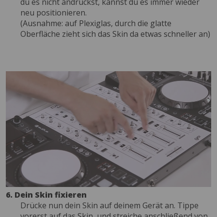
du es nicht andrückst, kannst du es immer wieder
neu positionieren.
(Ausnahme: auf Plexiglas, durch die glatte
Oberfläche zieht sich das Skin da etwas schneller an)
6. Dein Skin fixieren
Drücke nun dein Skin auf deinem Gerät an. Tippe
vorerst auf das Skin, und streiche anschließend von