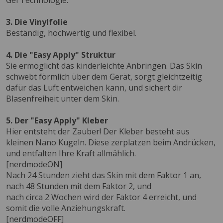
Gel Technologie.
3. Die Vinylfolie
Beständig, hochwertig und flexibel.
4. Die "Easy Apply" Struktur
Sie ermöglicht das kinderleichte Anbringen. Das Skin
schwebt förmlich über dem Gerät, sorgt gleichtzeitig
dafür das Luft entweichen kann, und sichert dir
Blasenfreiheit unter dem Skin.
5. Der "Easy Apply" Kleber
Hier entsteht der Zauber! Der Kleber besteht aus
kleinen Nano Kugeln. Diese zerplatzen beim Andrücken,
und entfalten Ihre Kraft allmählich.
[nerdmodeON]
Nach 24 Stunden zieht das Skin mit dem Faktor 1 an,
nach 48 Stunden mit dem Faktor 2, und
nach circa 2 Wochen wird der Faktor 4 erreicht, und
somit die volle Anziehungskraft.
[nerdmodeOFF]