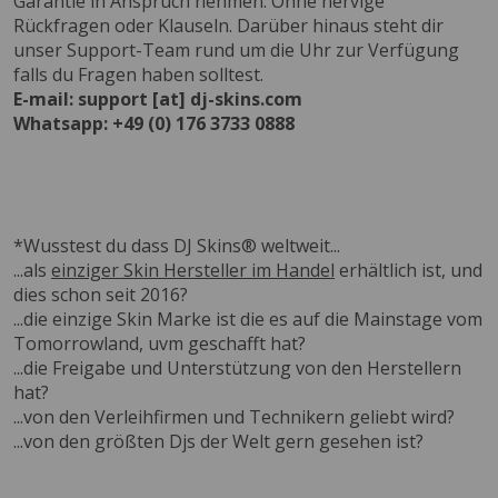
Garantie in Anspruch nehmen. Ohne nervige
Rückfragen oder Klauseln. Darüber hinaus steht dir
unser Support-Team rund um die Uhr zur Verfügung
falls du Fragen haben solltest.
E-mail: support [at] dj-skins.com
Whatsapp: +49 (0) 176 3733 0888
*Wusstest du dass DJ Skins® weltweit...
...als
einziger Skin Hersteller im Handel
erhältlich ist, und
dies schon seit 2016?
...die einzige Skin Marke ist die es auf die Mainstage vom
Tomorrowland, uvm geschafft hat?
...die Freigabe und Unterstützung von den Herstellern
hat?
...von den Verleihfirmen und Technikern geliebt wird?
...von den größten Djs der Welt gern gesehen ist?