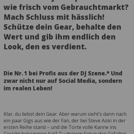
wie frisch vom Gebrauchtmarkt?
Mach Schluss mit hässlich!
Schütze dein Gear, behalte den
Wert und gib ihm endlich den
Look, den es verdient.
Die Nr. 1 bei Profis aus der DJ Szene.* Und
zwar nicht nur auf Social Media, sondern
im realen Leben!
Klar, du liebst dein Gear. Aber warum sieht’s dann nach
ein paar Gigs aus wie der Fan, der bei Steve Aoki in der
ersten Reihe stand – und die Torte volle Kanne ins
Gesicht bekommen hat? Tu deinem Setup den Gefallen –