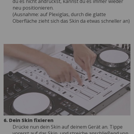
du es nicht andrückst, kannst du es immer wieder
neu positionieren.
(Ausnahme: auf Plexiglas, durch die glatte
Oberfläche zieht sich das Skin da etwas schneller an)
6. Dein Skin fixieren
Drücke nun dein Skin auf deinem Gerät an. Tippe
vorerst auf das Skin, und streiche anschließend von