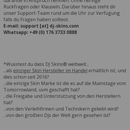
Garantie in Anspruch nehmen. Ohne nervige
Rückfragen oder Klauseln. Darüber hinaus steht dir
unser Support-Team rund um die Uhr zur Verfügung
falls du Fragen haben solltest.
E-mail: support [at] dj-skins.com
Whatsapp: +49 (0) 176 3733 0888
*Wusstest du dass DJ Skins® weltweit...
...als
einziger Skin Hersteller im Handel
erhältlich ist, und
dies schon seit 2016?
...die einzige Skin Marke ist die es auf die Mainstage vom
Tomorrowland, uvm geschafft hat?
...die Freigabe und Unterstützung von den Herstellern
hat?
...von den Verleihfirmen und Technikern geliebt wird?
...von den größten Djs der Welt gern gesehen ist?