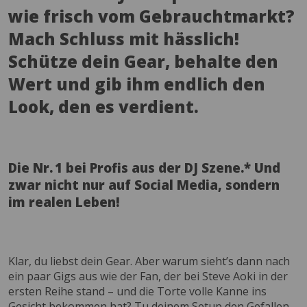
wie frisch vom Gebrauchtmarkt?
Mach Schluss mit hässlich!
Schütze dein Gear, behalte den
Wert und gib ihm endlich den
Look, den es verdient.
Die Nr. 1 bei Profis aus der DJ Szene.* Und
zwar nicht nur auf Social Media, sondern
im realen Leben!
Klar, du liebst dein Gear. Aber warum sieht’s dann nach
ein paar Gigs aus wie der Fan, der bei Steve Aoki in der
ersten Reihe stand – und die Torte volle Kanne ins
Gesicht bekommen hat? Tu deinem Setup den Gefallen –