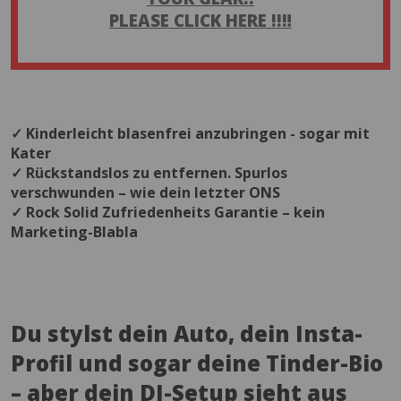
PLEASE CLICK HERE !!‼️
✓ Kinderleicht blasenfrei anzubringen - sogar mit
Kater
✓ Rückstandslos zu entfernen. Spurlos
verschwunden – wie dein letzter ONS
✓ Rock Solid Zufriedenheits Garantie – kein
Marketing-Blabla
Du stylst dein Auto, dein Insta-
Profil und sogar deine Tinder-Bio
– aber dein DJ-Setup sieht aus