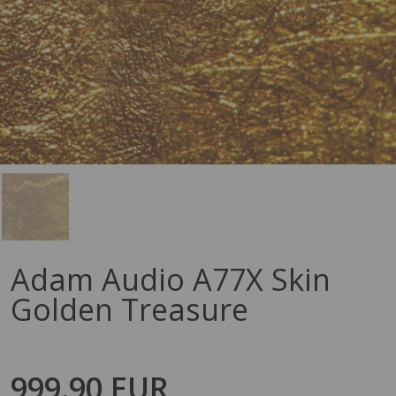
Adam Audio A77X Skin
Golden Treasure
999.90 EUR