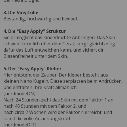
Gel Technologie.
3. Die Vinylfolie
Beständig, hochwertig und flexibel.
4. Die "Easy Apply" Struktur
Sie ermöglicht das kinderleichte Anbringen. Das Skin
schwebt förmlich über dem Gerät, sorgt gleichtzeitig
dafür das Luft entweichen kann, und sichert dir
Blasenfreiheit unter dem Skin.
5. Der "Easy Apply" Kleber
Hier entsteht der Zauber! Der Kleber besteht aus
kleinen Nano Kugeln. Diese zerplatzen beim Andrücken,
und entfalten Ihre Kraft allmählich.
[nerdmodeON]
Nach 24 Stunden zieht das Skin mit dem Faktor 1 an,
nach 48 Stunden mit dem Faktor 2, und
nach circa 2 Wochen wird der Faktor 4 erreicht, und
somit die volle Anziehungskraft.
[nerdmodeOFF]