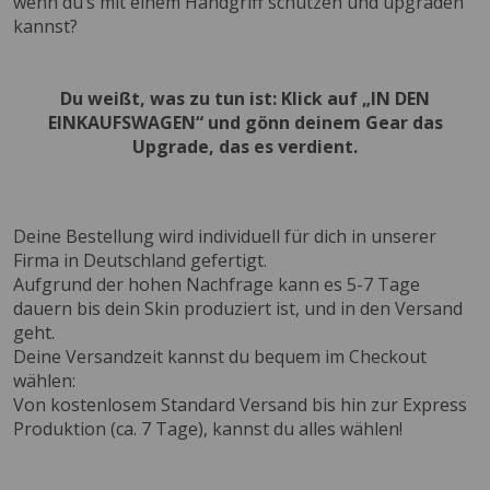
wenn du’s mit einem Handgriff schützen und upgraden
kannst?
Du weißt, was zu tun ist: Klick auf „IN DEN
EINKAUFSWAGEN“ und gönn deinem Gear das
Upgrade, das es verdient.
Deine Bestellung wird individuell für dich in unserer
Firma in Deutschland gefertigt.
Aufgrund der hohen Nachfrage kann es 5-7 Tage
dauern bis dein Skin produziert ist, und in den Versand
geht.
Deine Versandzeit kannst du bequem im Checkout
wählen:
Von kostenlosem Standard Versand bis hin zur Express
Produktion (ca. 7 Tage), kannst du alles wählen!