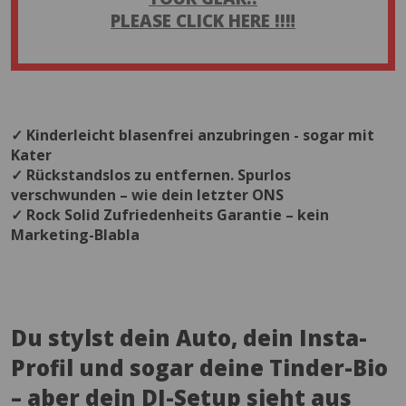
PLEASE CLICK HERE !!‼️
✓ Kinderleicht blasenfrei anzubringen - sogar mit
Kater
✓ Rückstandslos zu entfernen. Spurlos
verschwunden – wie dein letzter ONS
✓ Rock Solid Zufriedenheits Garantie – kein
Marketing-Blabla
Du stylst dein Auto, dein Insta-
Profil und sogar deine Tinder-Bio
– aber dein DJ-Setup sieht aus