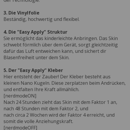
Gel Technologie.
3. Die Vinylfolie
Beständig, hochwertig und flexibel.
4. Die "Easy Apply" Struktur
Sie ermöglicht das kinderleichte Anbringen. Das Skin
schwebt förmlich über dem Gerät, sorgt gleichtzeitig
dafür das Luft entweichen kann, und sichert dir
Blasenfreiheit unter dem Skin.
5. Der "Easy Apply" Kleber
Hier entsteht der Zauber! Der Kleber besteht aus
kleinen Nano Kugeln. Diese zerplatzen beim Andrücken,
und entfalten Ihre Kraft allmählich.
[nerdmodeON]
Nach 24 Stunden zieht das Skin mit dem Faktor 1 an,
nach 48 Stunden mit dem Faktor 2, und
nach circa 2 Wochen wird der Faktor 4 erreicht, und
somit die volle Anziehungskraft.
[nerdmodeOFF]