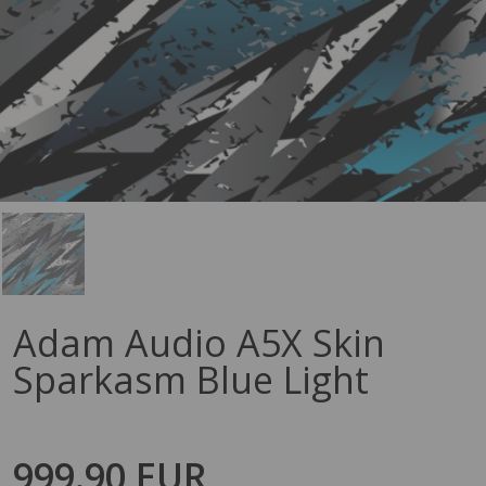
Adam Audio A5X Skin
Sparkasm Blue Light
999.90 EUR