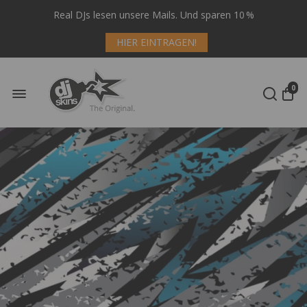
Real DJs lesen unsere Mails. Und sparen 10 %
HIER EINTRAGEN!
0