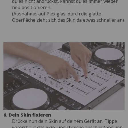
du es nicht andrückst, kannst du es immer wieder
neu positionieren.
(Ausnahme: auf Plexiglas, durch die glatte
Oberfläche zieht sich das Skin da etwas schneller an)
6. Dein Skin fixieren
Drücke nun dein Skin auf deinem Gerät an. Tippe
vorerst auf das Skin, und streiche anschließend von