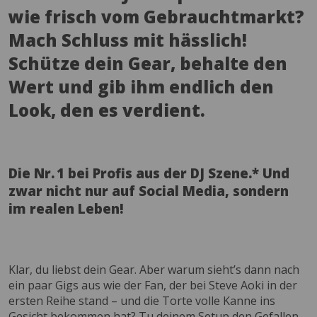
wie frisch vom Gebrauchtmarkt?
Mach Schluss mit hässlich!
Schütze dein Gear, behalte den
Wert und gib ihm endlich den
Look, den es verdient.
Die Nr. 1 bei Profis aus der DJ Szene.* Und
zwar nicht nur auf Social Media, sondern
im realen Leben!
Klar, du liebst dein Gear. Aber warum sieht’s dann nach
ein paar Gigs aus wie der Fan, der bei Steve Aoki in der
ersten Reihe stand – und die Torte volle Kanne ins
Gesicht bekommen hat? Tu deinem Setup den Gefallen –