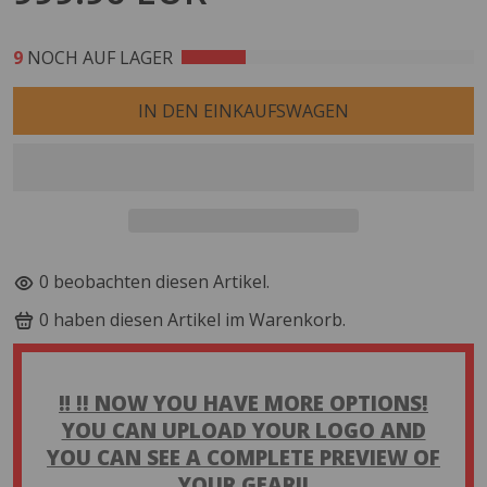
9
NOCH AUF LAGER
IN DEN EINKAUFSWAGEN
10
beobachten diesen Artikel.
9
haben diesen Artikel im Warenkorb.
‼️ !! NOW YOU HAVE MORE OPTIONS!
YOU CAN UPLOAD YOUR LOGO AND
YOU CAN SEE A COMPLETE PREVIEW OF
YOUR GEAR!!