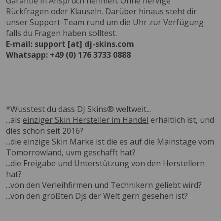
Garantie in Anspruch nehmen. Ohne nervige
Rückfragen oder Klauseln. Darüber hinaus steht dir
unser Support-Team rund um die Uhr zur Verfügung
falls du Fragen haben solltest.
E-mail: support [at] dj-skins.com
Whatsapp: +49 (0) 176 3733 0888
*Wusstest du dass DJ Skins® weltweit...
...als
einziger Skin Hersteller im Handel
erhältlich ist, und
dies schon seit 2016?
...die einzige Skin Marke ist die es auf die Mainstage vom
Tomorrowland, uvm geschafft hat?
...die Freigabe und Unterstützung von den Herstellern
hat?
...von den Verleihfirmen und Technikern geliebt wird?
...von den größten Djs der Welt gern gesehen ist?