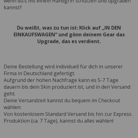
wenn du’s mit einem Handgriff schützen und upgraden
kannst?
Du weißt, was zu tun ist: Klick auf „IN DEN
EINKAUFSWAGEN“ und gönn deinem Gear das
Upgrade, das es verdient.
Deine Bestellung wird individuell für dich in unserer
Firma in Deutschland gefertigt.
Aufgrund der hohen Nachfrage kann es 5-7 Tage
dauern bis dein Skin produziert ist, und in den Versand
geht.
Deine Versandzeit kannst du bequem im Checkout
wählen:
Von kostenlosem Standard Versand bis hin zur Express
Produktion (ca. 7 Tage), kannst du alles wählen!