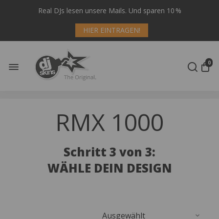
Real DJs lesen unsere Mails. Und sparen 10 %
HIER EINTRAGEN!
0
RMX 1000
Schritt 3 von 3:
WÄHLE DEIN DESIGN