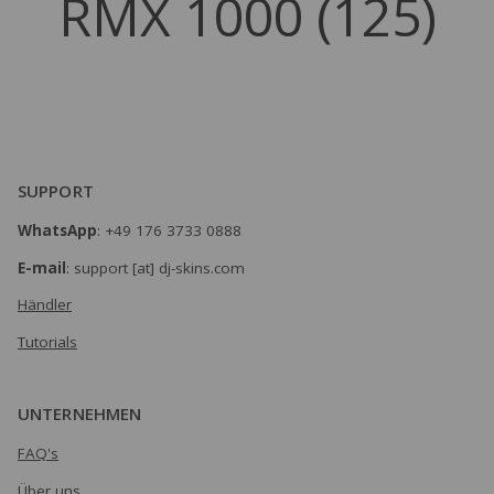
RMX 1000 (
125
)
SUPPORT
WhatsApp
: +49 176 3733 0888
E-mail
: support [at] dj-skins.com
Händler
Tutorials
UNTERNEHMEN
FAQ's
Über uns